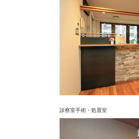
診察室手術・処置室