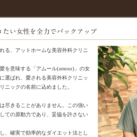
きたい女性を全力でバックアップ
れる、アットホームな美容外科クリニ
を意味する「アムール(amour)」の女
に選ばれ、愛される美容外科クリニッ
リニックの名前に込めました。
は尽きることがありません。この強い
しての原動力であり、妥協を許さない
し、確実で効率的なダイエット法とし