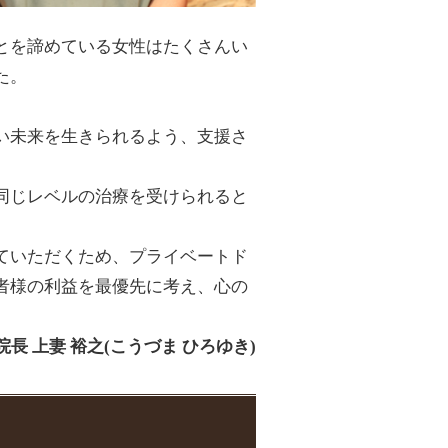
とを諦めている女性はたくさんい
た。
い未来を生きられるよう、支援さ
同じレベルの治療を受けられると
ていただくため、プライベートド
者様の利益を最優先に考え、心の
長 上妻 裕之(こうづま ひろゆき)