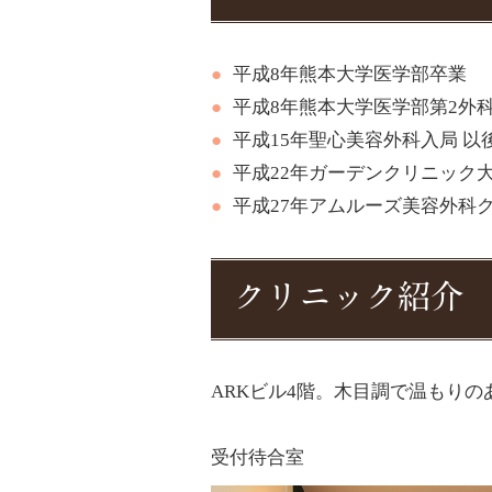
平成8年熊本大学医学部卒業
平成8年熊本大学医学部第2外
平成15年聖心美容外科入局 
平成22年ガーデンクリニック大
平成27年アムルーズ美容外科
クリニック紹介
ARKビル4階。木目調で温もり
受付待合室